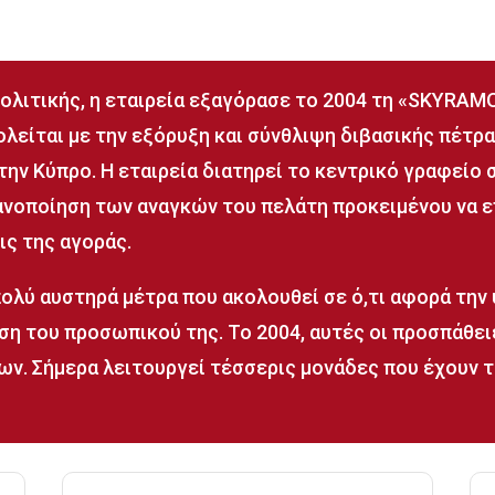
πολιτικής, η εταιρεία εξαγόρασε το 2004 τη «SKYRAM
ολείται με την εξόρυξη και σύνθλιψη διβασικής πέτρ
ην Κύπρο. Η εταιρεία διατηρεί το κεντρικό γραφείο
ανοποίηση των αναγκών του πελάτη προκειμένου να ε
ις της αγοράς.
 πολύ αυστηρά μέτρα που ακολουθεί σε ό,τι αφορά την
υση του προσωπικού της. Το 2004, αυτές οι προσπάθε
ν. Σήμερα λειτουργεί τέσσερις μονάδες που έχουν τ