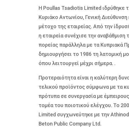
Η Poullas Tsadiotis Limited ιδρύθηκε 
Κυριάκο Αντωνίου, Γενική Διεύθυνση 
μέτοχο της εταιρείας. Από την ίδρυσή
η εταιρεία συνέχισε την αναβάθμιση
πορείας παράλληλα με τα Κυπριακά Π
δημιουργήσει το 1986 τη λατομική μ
όπου λειτουργεί μέχρι σήμερα. .
Προτεραιότητα είναι η καλύτερη δυν
τελικού προϊόντος σύμφωνα με τα κ
πρότυπα σε συνεργασία με έμπειρου
τομέα του ποιοτικού ελέγχου. Το 2001
Limited συγχωνεύτηκε με την Athinod
Beton Public Company Ltd.