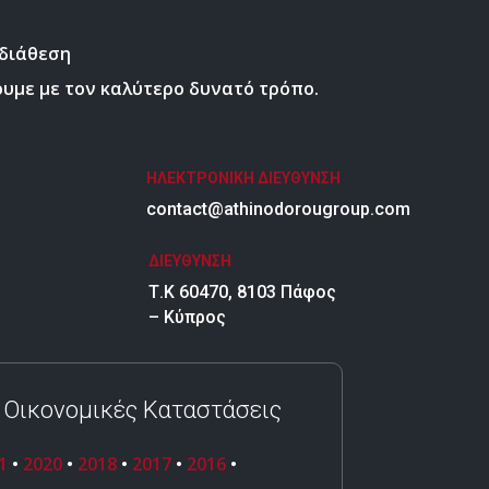
 διάθεση
υμε με τον καλύτερο δυνατό τρόπο.
ΗΛΕΚΤΡΟΝΙΚΗ ΔΙΕΥΘΥΝΣΗ
contact@athinodorougroup.com
ΔΙΕΥΘΥΝΣΗ
Τ.Κ 60470, 8103 Πάφος
– Κύπρος
 Οικονομικές Καταστάσεις
1
•
2020
•
2018
•
2017
•
2016
•