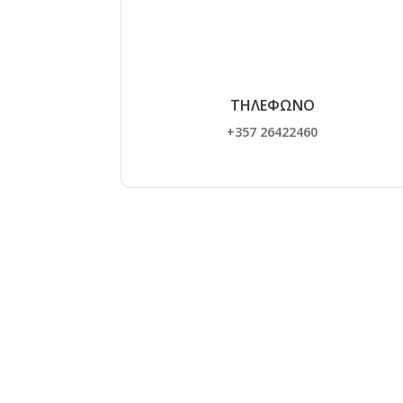
ΤΗΛΕΦΩΝΟ
+357 26422460