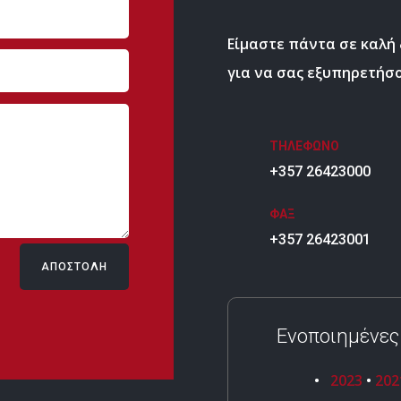
Είμαστε πάντα σε καλή
για να σας εξυπηρετήσο
ΤΗΛΕΦΩΝΟ
+357 26423000
ΦΑΞ
+357 26423001
ΑΠΟΣΤΟΛΗ
Ενοποιημένες
•
2023
•
202